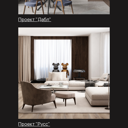
Проект "Дабл"
Проект "Русс"