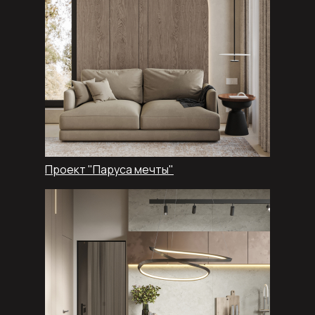
Проект "Паруса мечты"