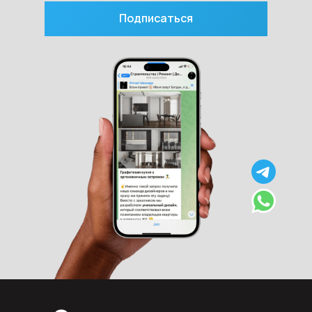
Подписаться
Проект "Паруса мечты"
Проект "Угловая"