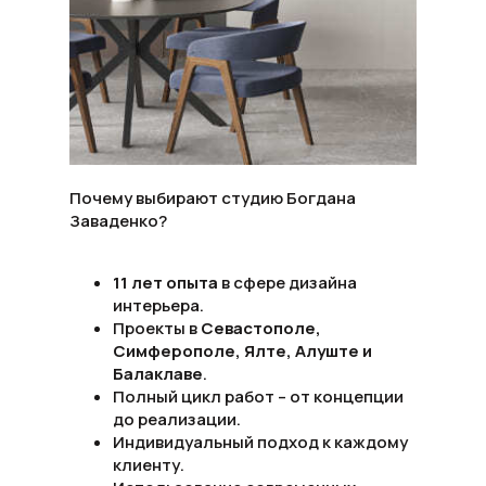
Почему выбирают студию Богдана
Заваденко?
11 лет опыта
в сфере дизайна
интерьера.
Проекты в
Севастополе,
Симферополе, Ялте, Алуште и
Балаклаве
.
Полный цикл работ – от концепции
до реализации.
Индивидуальный подход к каждому
клиенту.