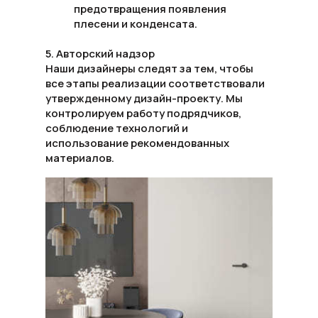
предотвращения появления
плесени и конденсата.
5. Авторский надзор
Наши дизайнеры следят за тем, чтобы
все этапы реализации соответствовали
утвержденному дизайн-проекту. Мы
контролируем работу подрядчиков,
соблюдение технологий и
использование рекомендованных
материалов.
6. Финальная сдача ванной комнаты
После завершения всех работ мы
помогаем с установкой аксессуаров и
декоративных элементов, создавая
уютную и стильную атмосферу.