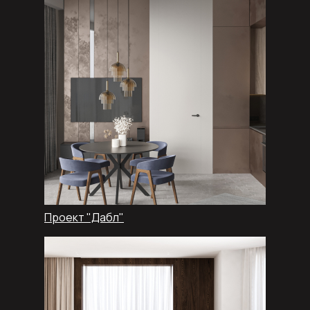
Проект "Дабл"